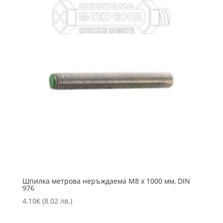
Шпилка метрова неръждаема M8 х 1000 мм, DIN
976
4.10
€
(8.02 лв.)