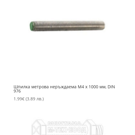
Шпилка метрова неръждаема M4 х 1000 мм, DIN
976
1.99
€
(3.89 лв.)