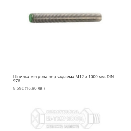
Шпилка метрова неръждаема M12 х 1000 мм, DIN
976
8.59
€
(16.80 лв.)