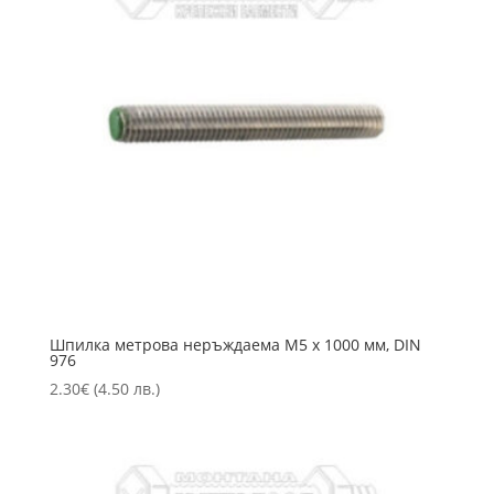
Шпилка метрова неръждаема M5 х 1000 мм, DIN
976
2.30
€
(4.50 лв.)