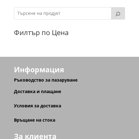
Филтър по Цена
Информация
Ръководство за пазаруване
Доставка и плащане
Условия за доставка
Връщане на стока
За клиента