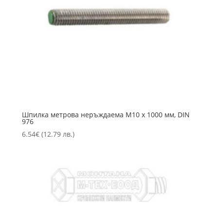
Шпилка метрова неръждаема M10 х 1000 мм, DIN
976
6.54
€
(12.79 лв.)