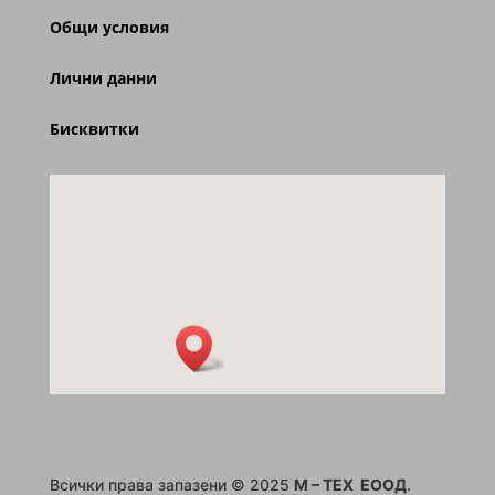
Общи условия
Лични данни
Бисквитки
Всички права запазени © 2025
M – TEX ЕООД
.