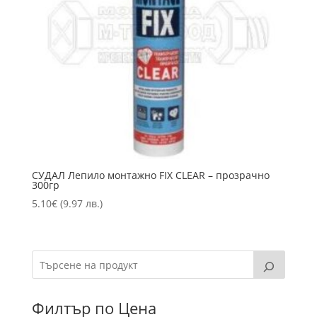
СУДАЛ Лепило монтажно FIX CLEAR – прозрачно
300гр
5.10
€
(9.97 лв.)
Филтър по Цена