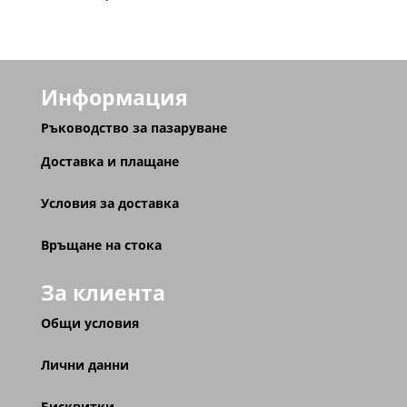
Информация
Ръководство за пазаруване
Доставка и плащане
Условия за доставка
Връщане на стока
За клиента
Общи условия
Лични данни
Бисквитки