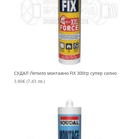
СУДАЛ Лепило монтажно FIX 300гр супер силно
3.80
€
(7.43 лв.)