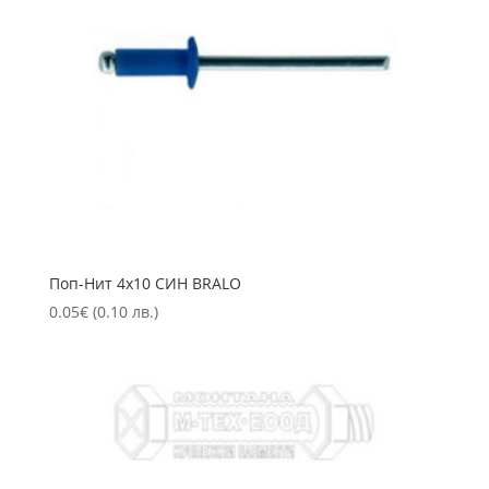
Пoп-Нит 4х10 СИН BRALO
0.05
€
(0.10 лв.)