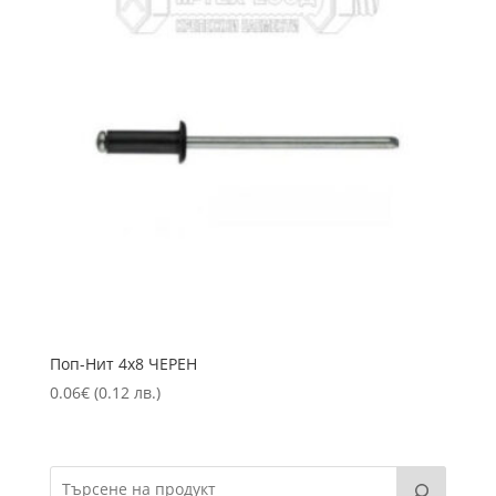
Пoп-Нит 4х8 ЧЕРЕН
0.06
€
(0.12 лв.)