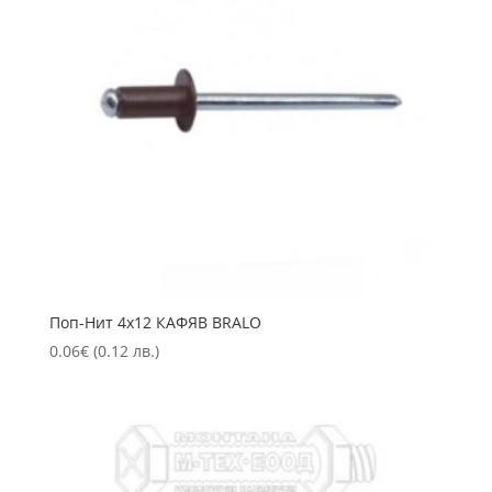
Пoп-Нит 4х12 КАФЯВ BRALO
0.06
€
(0.12 лв.)