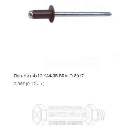
Пoп-Нит 4х10 КАФЯВ BRALO 8017
0.06
€
(0.12 лв.)