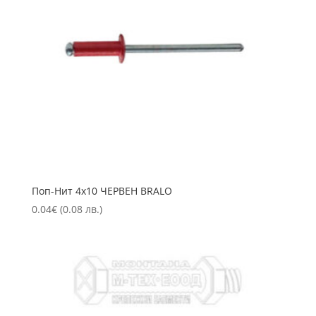
Пoп-Нит 4х10 ЧЕРВЕН BRALO
0.04
€
(0.08 лв.)