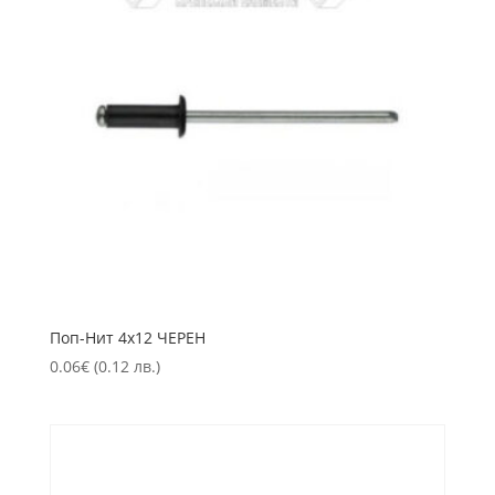
Пoп-Нит 4х12 ЧЕРЕН
0.06
€
(0.12 лв.)