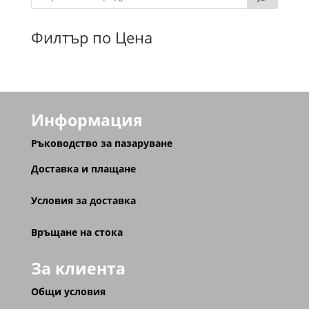
Филтър по Цена
Информация
Ръководство за пазаруване
Доставка и плащане
Условия за доставка
Връщане на стока
За клиента
Общи условия