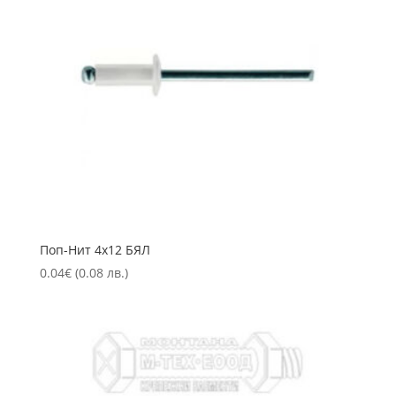
Пoп-Нит 4х12 БЯЛ
0.04
€
(0.08 лв.)