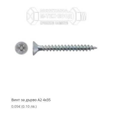
Винт за дърво А2 4х35
0.05
€
(0.10 лв.)