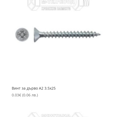
Винт за дърво А2 3.5х25
0.03
€
(0.06 лв.)