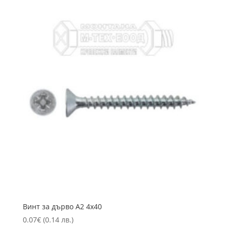
Винт за дърво А2 4х40
0.07
€
(0.14 лв.)