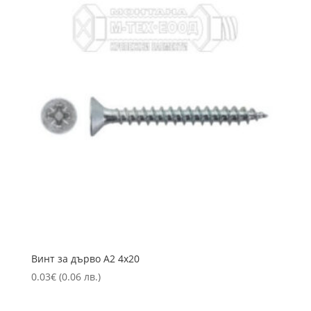
Винт за дърво А2 4х20
0.03
€
(0.06 лв.)