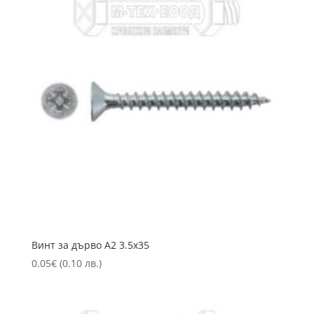
Винт за дърво А2 3.5х35
0.05
€
(0.10 лв.)