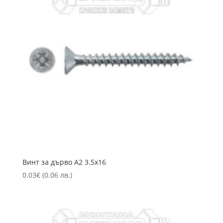
Винт за дърво А2 3.5х16
0.03
€
(0.06 лв.)