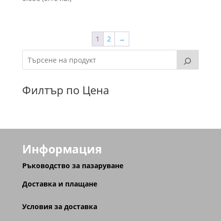
1
2
→
Филтър по Цена
Информация
Ръководство за пазаруване
Доставка и плащане
Условия за доставка