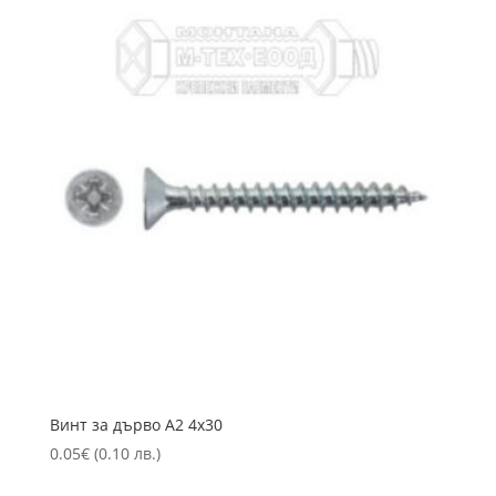
Винт за дърво А2 4х30
0.05
€
(0.10 лв.)