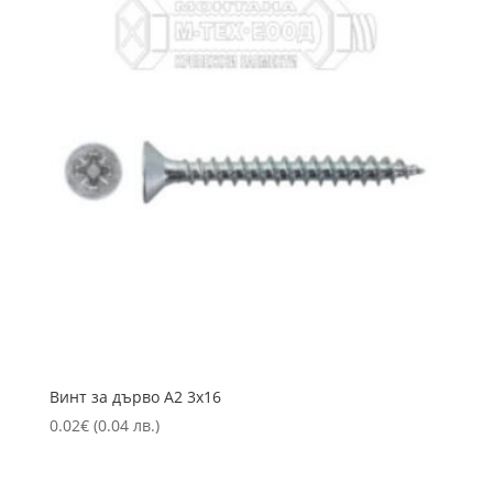
Винт за дърво А2 3х16
0.02
€
(0.04 лв.)