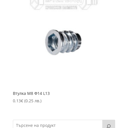
Втулка М8 Ф14 L13
0.13
€
(0.25 лв.)