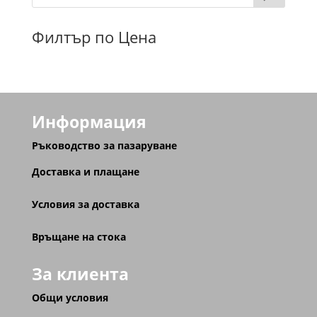
Филтър по Цена
Информация
Ръководство за пазаруване
Доставка и плащане
Условия за доставка
Връщане на стока
За клиента
Общи условия