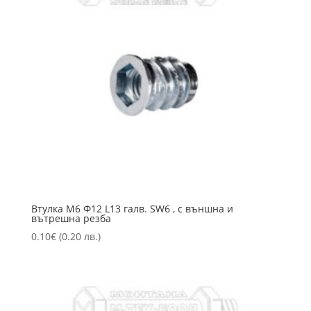
Втулка М6 Ф12 L13 галв. SW6 , с външна и
вътрешна резба
0.10
€
(0.20 лв.)