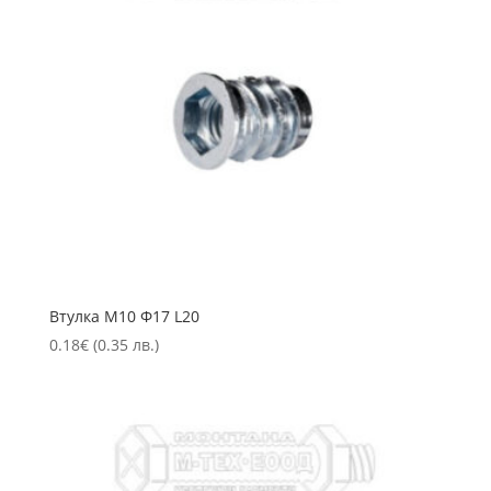
Втулка М10 Ф17 L20
0.18
€
(0.35 лв.)