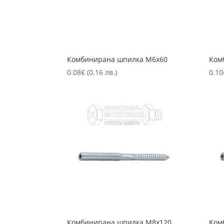
Комбинирана шпилка М6х60
Ком
0.08
€
(0.16 лв.)
0.10
Комбинирана шпилка М8х120
Ком