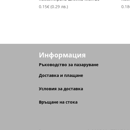
0.15
€
(0.29 лв.)
0.18
Информация
Ръководство за пазаруване
Доставка и плащане
Условия за доставка
Връщане на стока