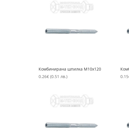
Комбинирана шпилка М10х120
Ком
0.26
€
(0.51 лв.)
0.15