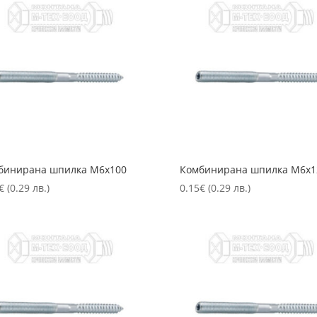
бинирана шпилка М6х100
Комбинирана шпилка М6х1
€
(0.29 лв.)
0.15
€
(0.29 лв.)