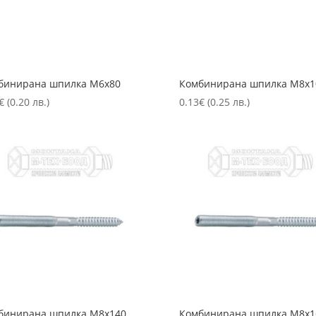
бинирана шпилка М6х80
Комбинирана шпилка М8х1
€
(0.20 лв.)
0.13
€
(0.25 лв.)
бинирана шпилка М8х140
Комбинирана шпилка М8х1