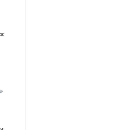
00
60