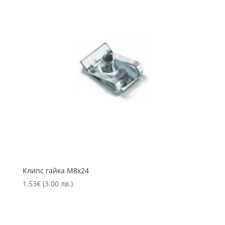
Клипс гайка М8х24
1.53
€
(3.00 лв.)