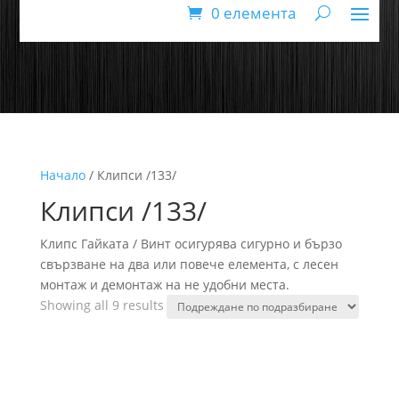
0 елемента
Начало
/ Клипси /133/
Клипси /133/
Клипс Гайката / Винт осигурява сигурно и бързо
свързване на два или повече елемента, с лесен
монтаж и демонтаж на не удобни места.
Showing all 9 results