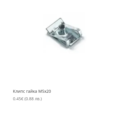
Клипс гайка М5х20
0.45
€
(0.88 лв.)