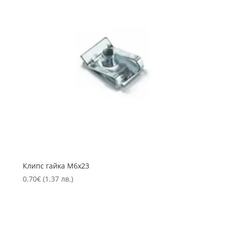
Клипс гайка М6х23
0.70
€
(1.37 лв.)