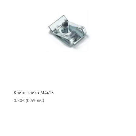
Клипс гайка М4х15
0.30
€
(0.59 лв.)