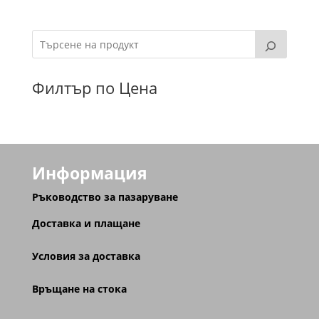
Филтър по Цена
Информация
Ръководство за пазаруване
Доставка и плащане
Условия за доставка
Връщане на стока