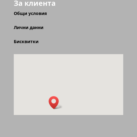
За клиента
Общи условия
Лични данни
Бисквитки