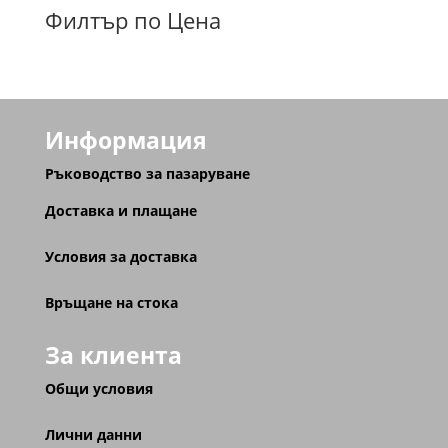
Филтър по Цена
Информация
Ръководство за пазаруване
Доставка и плащане
Условия за доставка
Връщане на стока
За клиента
Общи условия
Лични данни