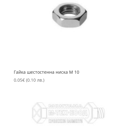
Гайка шестостенна ниска М 10
0.05
€
(0.10 лв.)