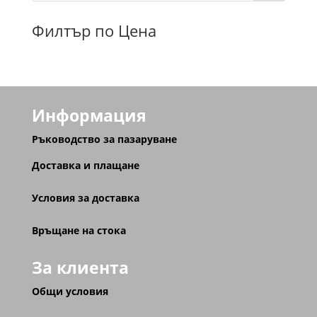
Филтър по Цена
Информация
Ръководство за пазаруване
Доставка и плащане
Условия за доставка
Връщане на стока
За клиента
Общи условия