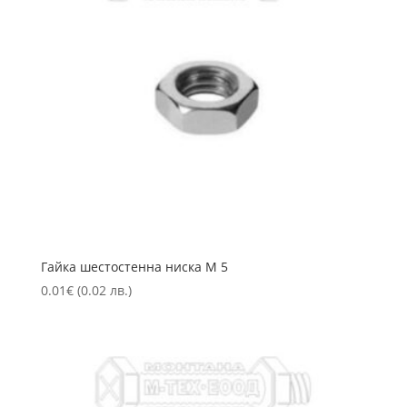
Гайка шестостенна ниска М 5
0.01
€
(0.02 лв.)