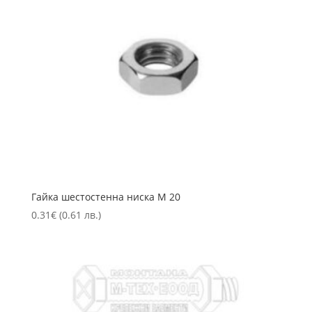
Гайка шестостенна ниска М 20
0.31
€
(0.61 лв.)