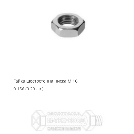
Гайка шестостенна ниска М 16
0.15
€
(0.29 лв.)