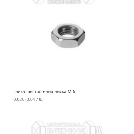
Гайка шестостенна ниска М 6
0.02
€
(0.04 лв.)