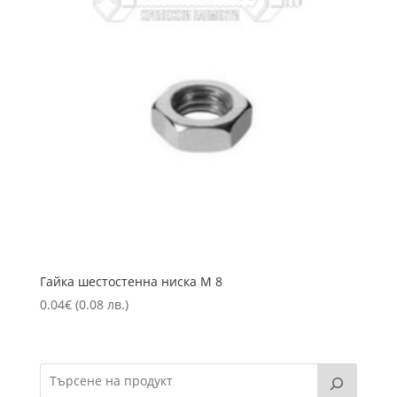
Гайка шестостенна ниска М 8
0.04
€
(0.08 лв.)