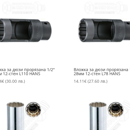
жка за дюзи прорязана 1/2″
Вложка за дюзи прорязана 
м 12-стен L110 HANS
28мм 12-стен L78 HANS
4
€
(30.00 лв.)
14.11
€
(27.60 лв.)