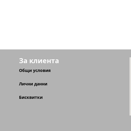
За клиента
Общи условия
Лични данни
Бисквитки