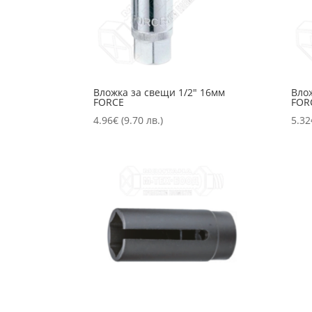
Вложка за свещи 1/2″ 16мм
Вло
FORCE
FOR
4.96
€
(9.70 лв.)
5.32