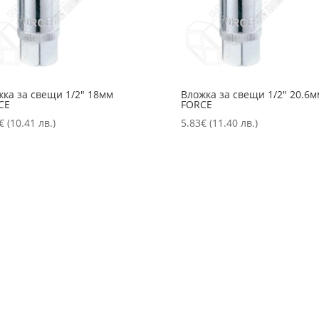
жка за свещи 1/2″ 18мм
Вложка за свещи 1/2″ 20.6м
CE
FORCE
€
(10.41 лв.)
5.83
€
(11.40 лв.)