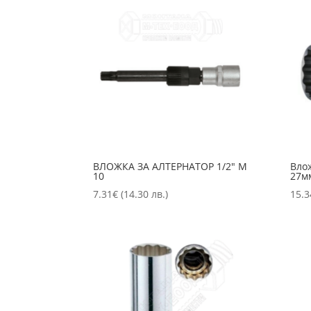
ВЛОЖКА ЗА АЛТЕРНАТОР 1/2″ М
Вло
10
27м
7.31
€
(14.30 лв.)
15.3