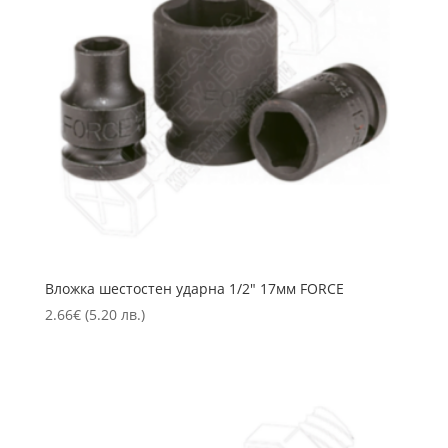
Вложка шестостен ударна 1/2″ 17мм FORCE
2.66
€
(5.20 лв.)