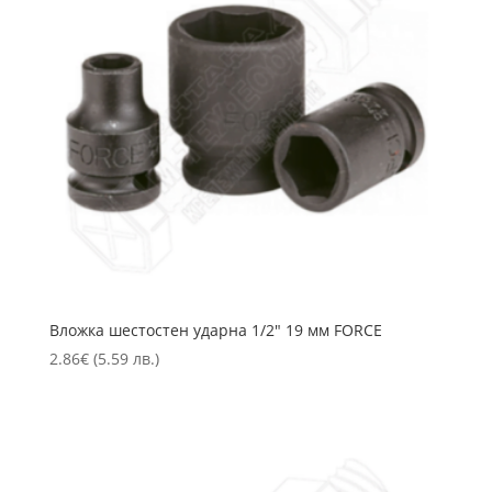
Вложка шестостен ударна 1/2″ 19 мм FORCE
2.86
€
(5.59 лв.)