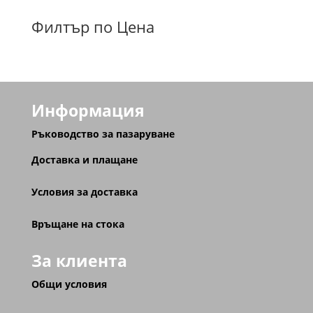
Филтър по Цена
Информация
Ръководство за пазаруване
Доставка и плащане
Условия за доставка
Връщане на стока
За клиента
Общи условия