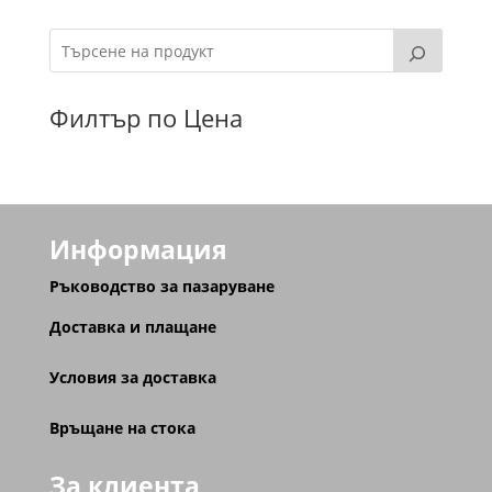
Филтър по Цена
Информация
Ръководство за пазаруване
Доставка и плащане
Условия за доставка
Връщане на стока
За клиента