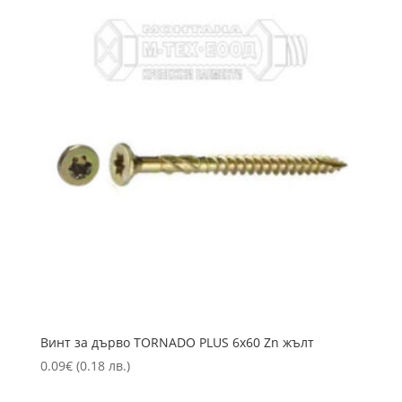
Винт за дърво TORNADO PLUS 6х60 Zn жълт
0.09
€
(0.18 лв.)