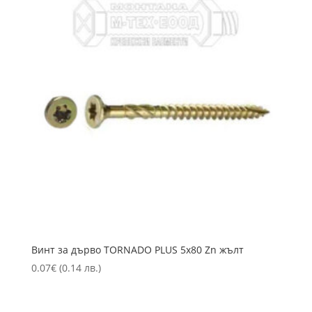
Винт за дърво TORNADO PLUS 5х80 Zn жълт
0.07
€
(0.14 лв.)