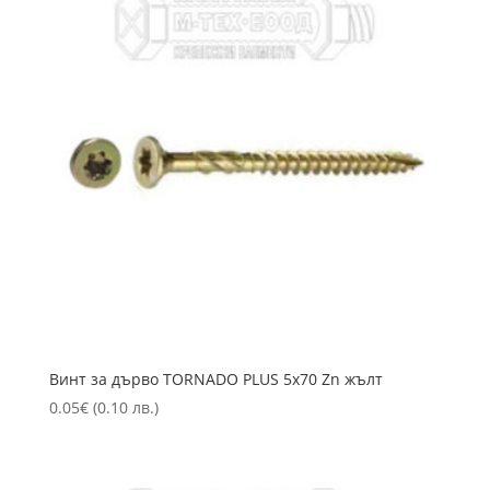
Винт за дърво TORNADO PLUS 5х70 Zn жълт
0.05
€
(0.10 лв.)