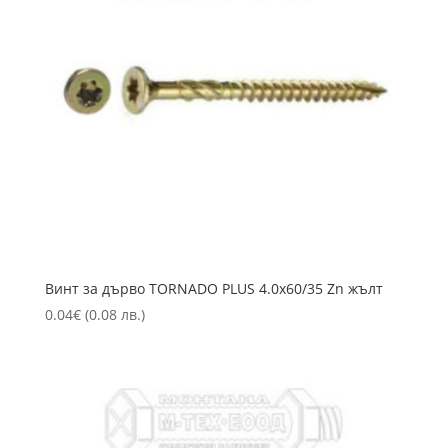
Винт за дърво TORNADO PLUS 4.0х60/35 Zn жълт
0.04
€
(0.08 лв.)