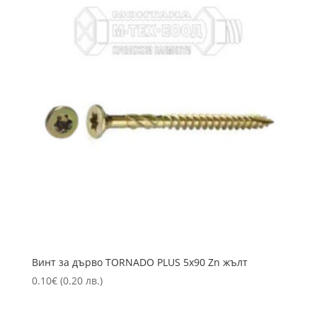
Винт за дърво TORNADO PLUS 5х90 Zn жълт
0.10
€
(0.20 лв.)