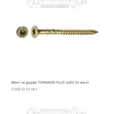
Винт за дърво TORNADO PLUS 5х50 Zn жълт
0.05
€
(0.10 лв.)