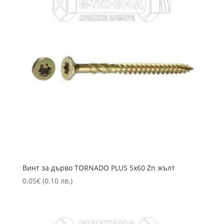
Винт за дърво TORNADO PLUS 5х60 Zn жълт
0.05
€
(0.10 лв.)