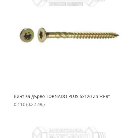
Винт за дърво TORNADO PLUS 5х120 Zn жълт
0.11
€
(0.22 лв.)