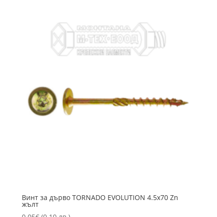
Винт за дърво TORNADO EVOLUTION 4.5х70 Zn
жълт
0.05
€
(0.10 лв.)