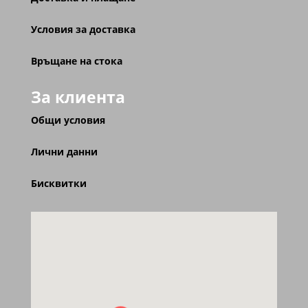
Условия за доставка
Връщане на стока
За клиента
Общи условия
Лични данни
Бисквитки