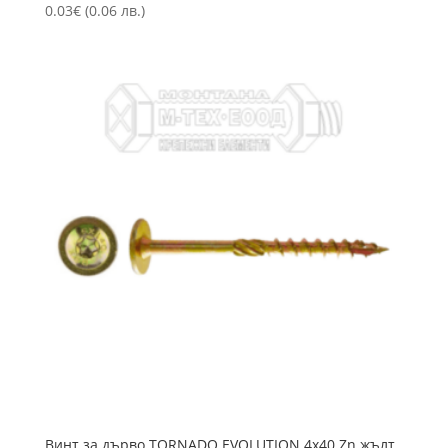
0.03
€
(0.06 лв.)
Винт за дърво TORNADO EVOLUTION 4х40 Zn жълт