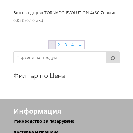
Винт за дърво TORNADO EVOLUTION 4х80 Zn жълт
0.05
€
(0.10 лв.)
1
2
3
4
→
Филтър по Цена
Информация
Ръководство за пазаруване
Доставка и плащане