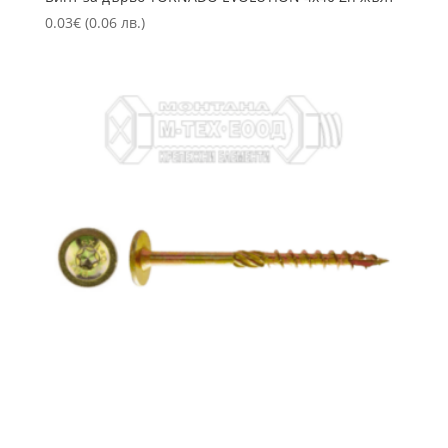
0.03
€
(0.06 лв.)