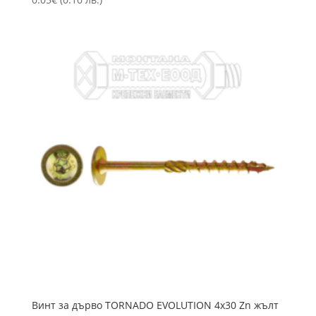
Винт за дърво TORNADO EVOLUTION 4х30 Zn жълт