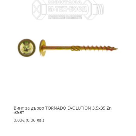
Винт за дърво TORNADO EVOLUTION 3.5х35 Zn
жълт
0.03
€
(0.06 лв.)