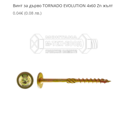
Винт за дърво TORNADO EVOLUTION 4х60 Zn жълт
0.04
€
(0.08 лв.)