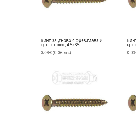
Винт за дърво с фрез.глава и
Винт
кръст.шлиц 4,5х35
кръ
0.03
€
(0.06 лв.)
0.03