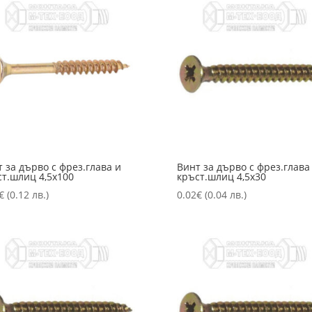
 за дърво с фрез.глава и
Винт за дърво с фрез.глава
ст.шлиц 4,5х100
кръст.шлиц 4,5х30
€
(0.12 лв.)
0.02
€
(0.04 лв.)