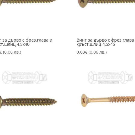
 за дърво с фрез.глава и
Винт за дърво с фрез.глава
ст.шлиц 4,5х40
кръст.шлиц 4,5х45
€
(0.06 лв.)
0.03
€
(0.06 лв.)