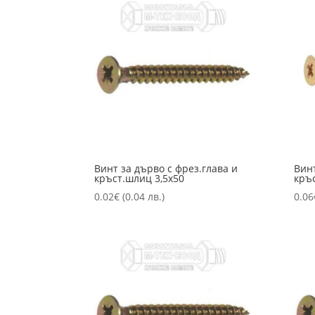
Винт за дърво с фрез.глава и
Винт
кръст.шлиц 3,5х50
кръ
0.02
€
(0.04 лв.)
0.06