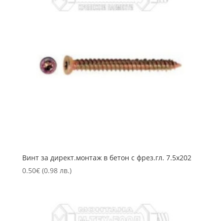
Винт за директ.монтаж в бетон с фрез.гл. 7.5х202
0.50
€
(0.98 лв.)