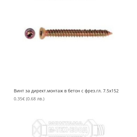
Винт за директ.монтаж в бетон с фрез.гл. 7.5х152
0.35
€
(0.68 лв.)