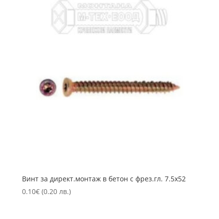
Винт за директ.монтаж в бетон с фрез.гл. 7.5х52
0.10
€
(0.20 лв.)