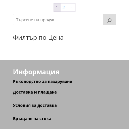
1
2
→
Филтър по Цена
Информация
Ръководство за пазаруване
Доставка и плащане
Условия за доставка
Връщане на стока