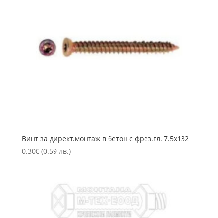
Винт за директ.монтаж в бетон с фрез.гл. 7.5х132
0.30
€
(0.59 лв.)