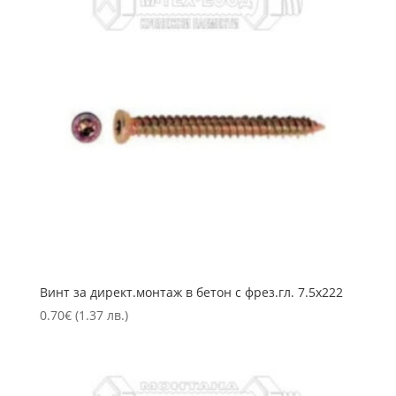
Винт за директ.монтаж в бетон с фрез.гл. 7.5х222
0.70
€
(1.37 лв.)