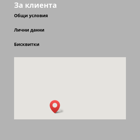
За клиента
Общи условия
Лични данни
Бисквитки