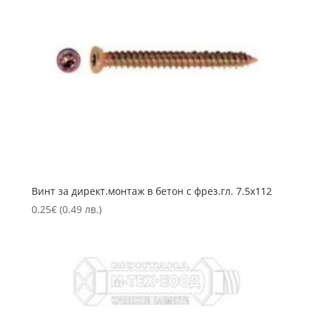
Винт за директ.монтаж в бетон с фрез.гл. 7.5х112
0.25
€
(0.49 лв.)