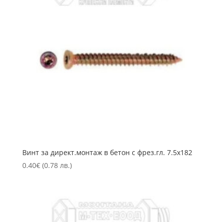
Винт за директ.монтаж в бетон с фрез.гл. 7.5х182
0.40
€
(0.78 лв.)