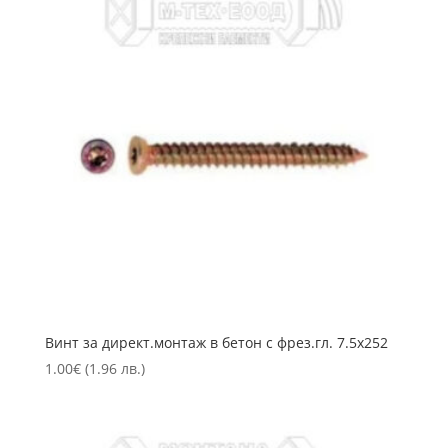
Винт за директ.монтаж в бетон с фрез.гл. 7.5х252
1.00
€
(1.96 лв.)