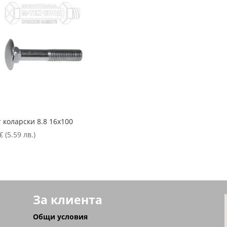
 коларски 8.8 16х100
€
(5.59 лв.)
За клиента
Общи условия