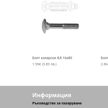
Болт коларски 8,8 16х80
Болт
1.99
€
(3.89 лв.)
2.86
Информация
Ръководство за пазаруване