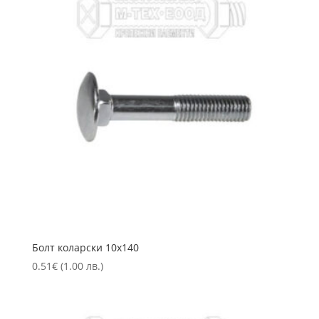
Болт коларски 10х140
0.51
€
(1.00 лв.)