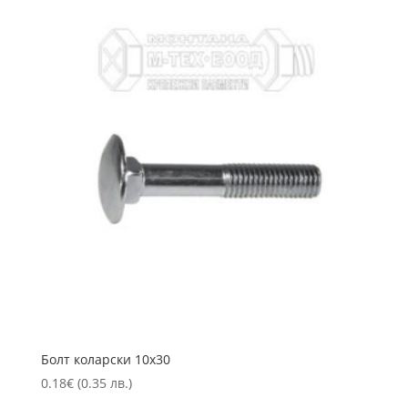
Болт коларски 10х30
0.18
€
(0.35 лв.)