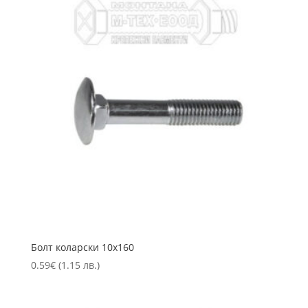
Болт коларски 10х160
0.59
€
(1.15 лв.)