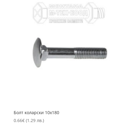
Болт коларски 10х180
0.66
€
(1.29 лв.)