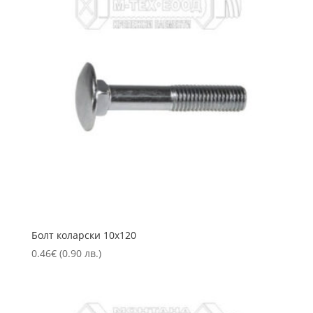
Болт коларски 10х120
0.46
€
(0.90 лв.)