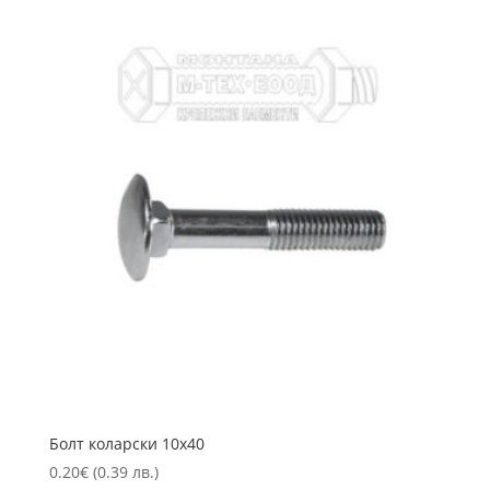
Болт коларски 10х40
0.20
€
(0.39 лв.)