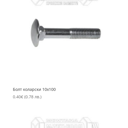
Болт коларски 10х100
0.40
€
(0.78 лв.)