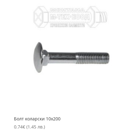
Болт коларски 10х200
0.74
€
(1.45 лв.)