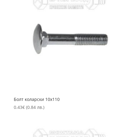
Болт коларски 10х110
0.43
€
(0.84 лв.)