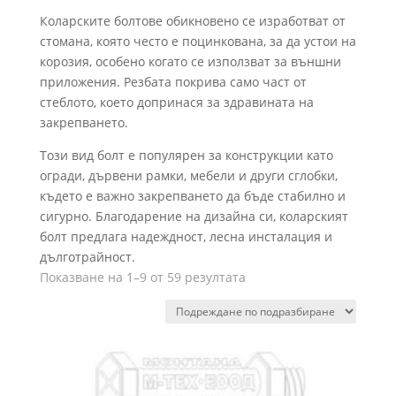
Коларските болтове обикновено се изработват от
стомана, която често е поцинкована, за да устои на
корозия, особено когато се използват за външни
приложения. Резбата покрива само част от
стеблото, което допринася за здравината на
закрепването.
Този вид болт е популярен за конструкции като
огради, дървени рамки, мебели и други сглобки,
където е важно закрепването да бъде стабилно и
сигурно. Благодарение на дизайна си, коларският
болт предлага надеждност, лесна инсталация и
дълготрайност.
Показване на 1–9 от 59 резултата