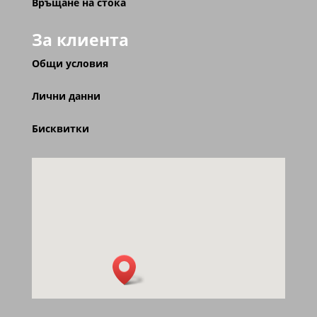
Връщане на стока
За клиента
Общи условия
Лични данни
Бисквитки