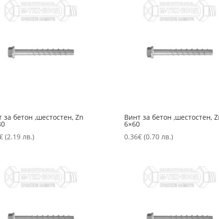
 за бетон ,шестостен, Zn
Винт за бетон ,шестостен, Z
80
6×60
€
(2.19 лв.)
0.36
€
(0.70 лв.)