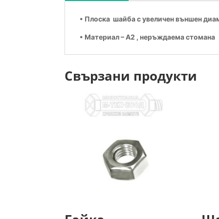
• Плоска шайба с увеличен външен ди
• Материал – А2 , неръждаема стомана
Свързани продукти