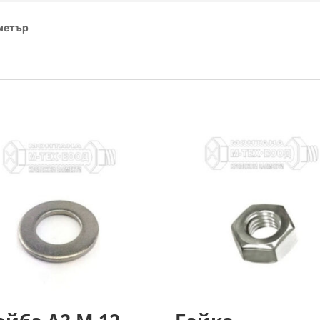
аметър