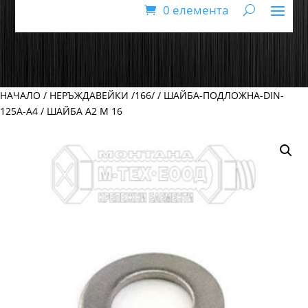
0 елемента
НАЧАЛО
/
НЕРЪЖДАВЕЙКИ /166/
/
ШАЙБА-ПОДЛОЖНА-DIN-
125А-А4
/ ШАЙБА А2 М 16