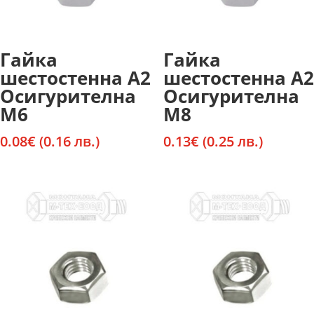
Гайка
Гайка
шестостенна А2
шестостенна А2
Осигурителна
Осигурителна
М6
М8
0.08
€
(0.16 лв.)
0.13
€
(0.25 лв.)