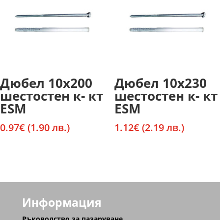
Дюбел 10х200
Дюбел 10х230
шестостен к- кт
шестостен к- кт
ESM
ESM
0.97
€
(1.90 лв.)
1.12
€
(2.19 лв.)
Информация
Ръководство за пазаруване