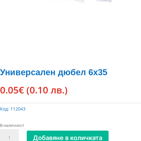
Универсален дюбел 6х35
0.05
€
(0.10 лв.)
Код:
112043
В наличност
количество
Добавяне в количката
за