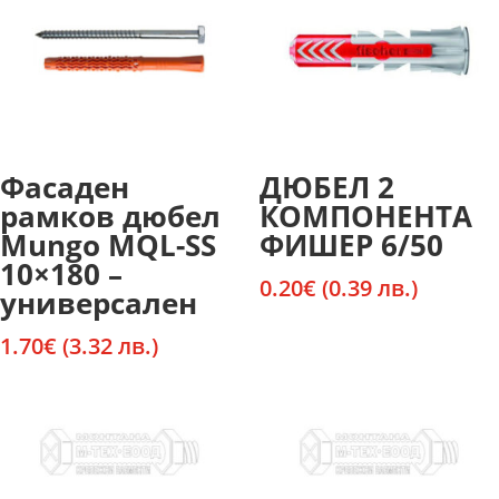
Фасаден
ДЮБЕЛ 2
рамков дюбел
КОМПОНЕНТА
Mungo MQL-SS
ФИШЕР 6/50
10×180 –
0.20
€
(0.39 лв.)
универсален
1.70
€
(3.32 лв.)