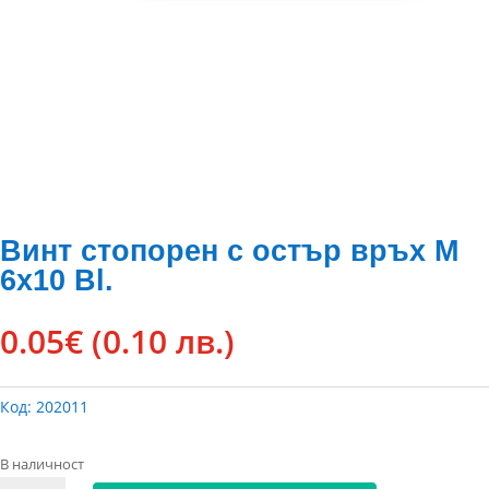
Винт стопорен с остър връх М
6х10 Bl.
0.05
€
(0.10 лв.)
Код:
202011
В наличност
количество