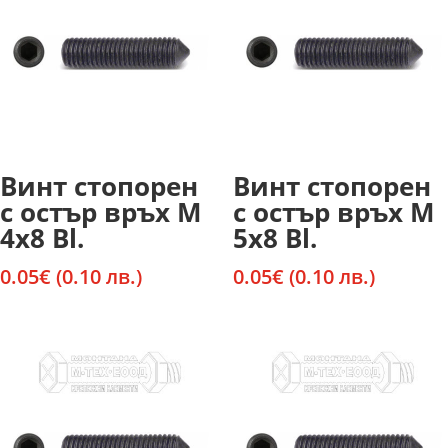
Винт стопорен
Винт стопорен
с остър връх М
с остър връх М
4х8 Bl.
5х8 Bl.
0.05
€
(0.10 лв.)
0.05
€
(0.10 лв.)