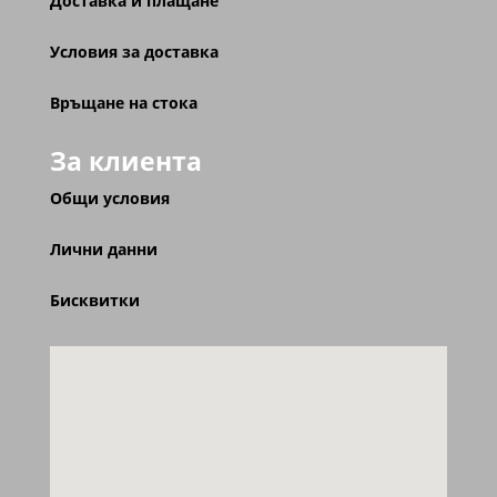
Доставка и плащане
Условия за доставка
Връщане на стока
За клиента
Общи условия
Лични данни
Бисквитки