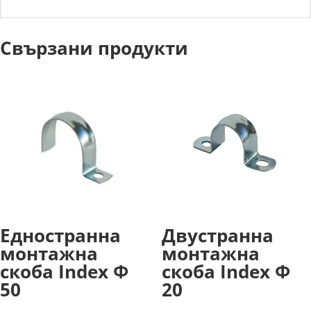
Свързани продукти
Едностранна
Двустранна
монтажна
монтажна
скоба Index Ф
скоба Index Ф
50
20