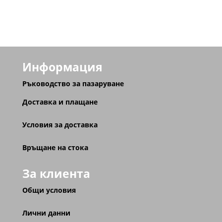
Информация
Ръководство за пазаруване
Доставка и плащане
Условия за доставка
Връщане на стока
За клиента
Общи условия
Лични данни