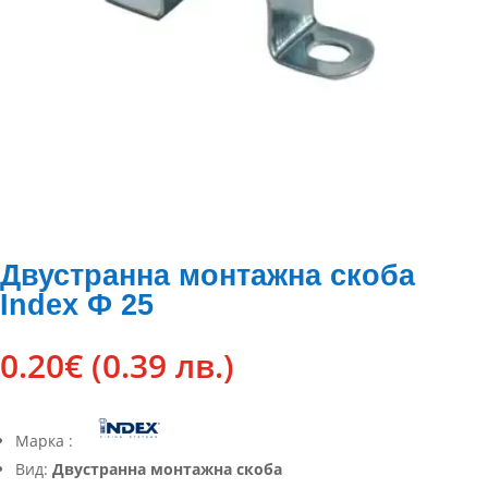
Двустранна монтажна скоба
Index Ф 25
0.20
€
(0.39 лв.)
Марка :
Вид:
Двустранна монтажна скоба