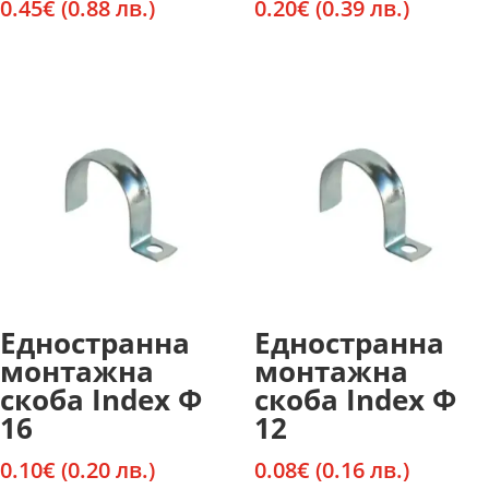
0.45
€
(0.88 лв.)
0.20
€
(0.39 лв.)
Едностранна
Едностранна
монтажна
монтажна
скоба Index Ф
скоба Index Ф
16
12
0.10
€
(0.20 лв.)
0.08
€
(0.16 лв.)