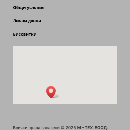
Общи условия
Лични данни
Бисквитки
Всички права запазени © 2025
M – TEX ЕООД
.