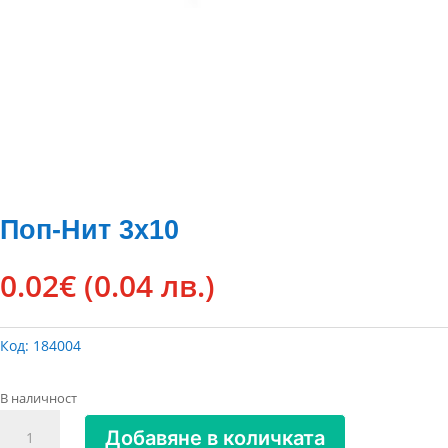
Поп-Нит 3х10
0.02
€
(0.04 лв.)
Код:
184004
В наличност
количество
Добавяне в количката
за