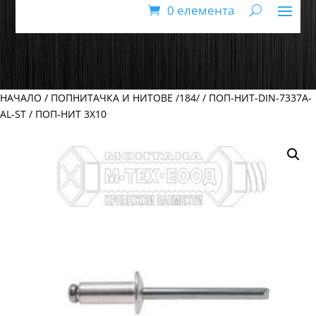
0 елемента
НАЧАЛО
/
ПОПНИТАЧКА И НИТОВЕ /184/
/
ПОП-НИТ-DIN-7337A-
AL-ST
/ ПОП-НИТ 3Х10