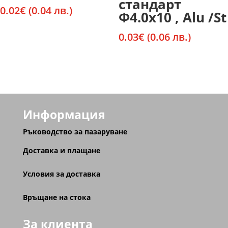
стандарт
0.02
€
(0.04 лв.)
Ф4.0х10 , Alu /St
0.03
€
(0.06 лв.)
Информация
Ръководство за пазаруване
Доставка и плащане
Условия за доставка
Връщане на стока
За клиента