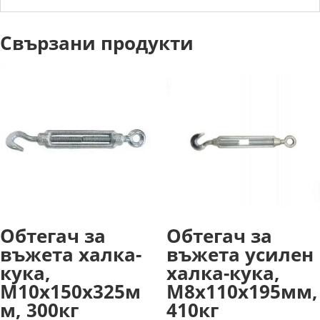
Свързани продукти
Обтегач за
Обтегач за
въжета халка-
въжета усилен
кука,
халка-кука,
М10х150х325м
М8х110х195мм,
м, 300кг
410кг