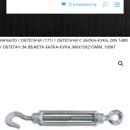
0 елемента
НАЧАЛО
/
ОБТЕГАЧИ /171/
/
ОБТЕГАЧИ С ХАЛКА-КУКА, DIN 1480
/ ОБТЕГАЧ ЗА ВЪЖЕТА ХАЛКА-КУКА, М6Х10Х215ММ, 100КГ