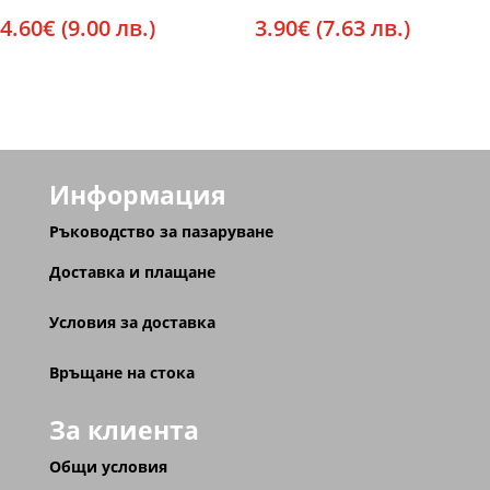
4.60
€
(9.00 лв.)
3.90
€
(7.63 лв.)
Информация
Ръководство за пазаруване
Доставка и плащане
Условия за доставка
Връщане на стока
За клиента
Общи условия