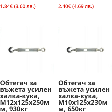
1.84
€
(3.60 лв.)
2.40
€
(4.69 лв.)
Обтегач за
Обтегач за
въжета усилен
въжета усилен
халка-кука,
халка-кука,
М12х125х250м
М10х125х230м
м, 930кг
м, 650кг