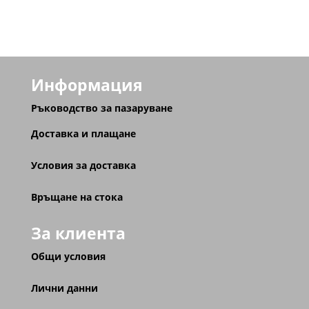
Информация
Ръководство за пазаруване
Доставка и плащане
Условия за доставка
Връщане на стока
За клиента
Общи условия
Лични данни