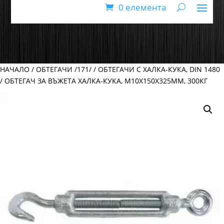
0 елемента
НАЧАЛО
/
ОБТЕГАЧИ /171/
/
ОБТЕГАЧИ С ХАЛКА-КУКА, DIN 1480
/ ОБТЕГАЧ ЗА ВЪЖЕТА ХАЛКА-КУКА, М10Х150Х325ММ, 300КГ