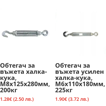
Обтегач за
Обтегач за
въжета халка-
въжета усилен
кука,
халка-кука,
М8х125х280мм,
М6х110х180мм,
200кг
225кг
1.28
€
(2.50 лв.)
1.90
€
(3.72 лв.)