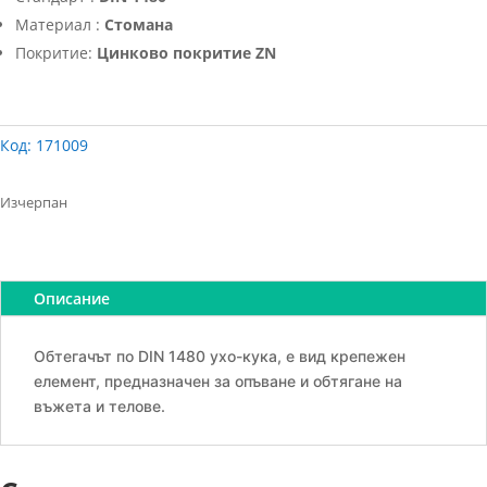
Материал :
Стомана
Покритие:
Цинково покритие ZN
Код:
171009
Изчерпан
Описание
Обтегачът по DIN 1480 ухо-кука, е вид крепежен
елемент, предназначен за опъване и обтягане на
въжета и телове.