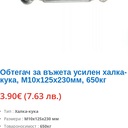
Обтегач за въжета усилен халка-
кука, М10х125х230мм, 650кг
3.90
€
(7.63 лв.)
Тип :
Халка-кука
Размери :
М10х125х230 мм
Товароносимост :
650кг