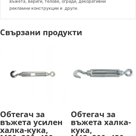
въжета, вериги, телове, огради, декоративни
рекламни конструкции и други.
Свързани продукти
Обтегач за
Обтегач за
въжета усилен
въжета халка-
халка-кука,
кука,