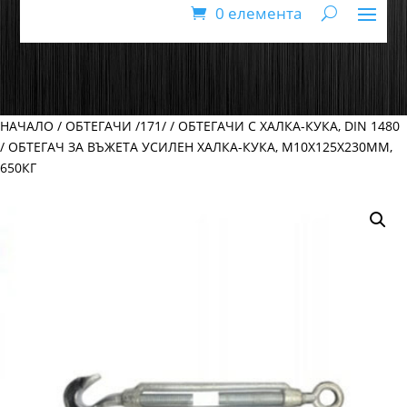
0 елемента
НАЧАЛО
/
ОБТЕГАЧИ /171/
/
ОБТЕГАЧИ С ХАЛКА-КУКА, DIN 1480
/ ОБТЕГАЧ ЗА ВЪЖЕТА УСИЛЕН ХАЛКА-КУКА, М10Х125Х230ММ,
650КГ