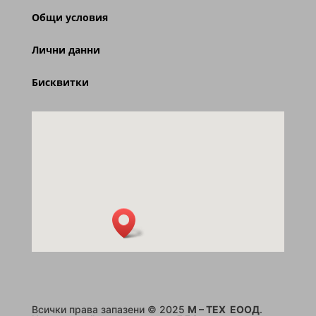
Общи условия
Лични данни
Бисквитки
Всички права запазени © 2025
M – TEX ЕООД
.