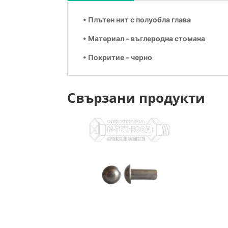
• Плътен нит с полуобла глава
• Материал – въглеродна стомана
• Покритие – черно
Свързани продукти