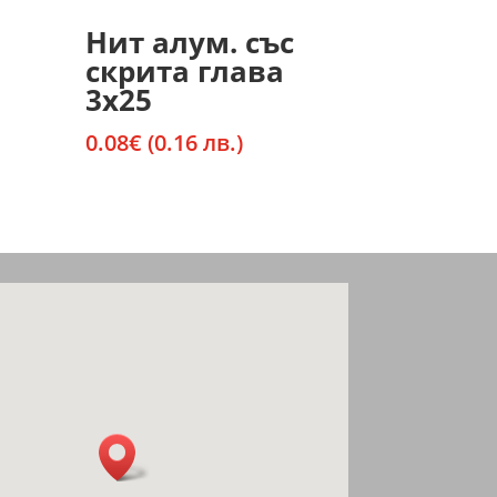
Нит алум. със
скрита глава
3х25
0.08
€
(0.16 лв.)