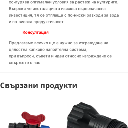
осигурява оптимални условия за растеж на културите.
Въпреки че инсталацията изисква първоначална
инвестиция, тя се отплаща с по-ниски разходи за вода
и по-висока продуктивност.
Консултация
Предлагаме всичко що е нужно за изграждане на
цялостна капково напойтелна система,
при въпроси, съвети и идеи относно изграждане се
свържете с нас !
Свързани продукти