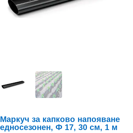
Маркуч за капково напояване
едносезонен, Ф 17, 30 см, 1 м