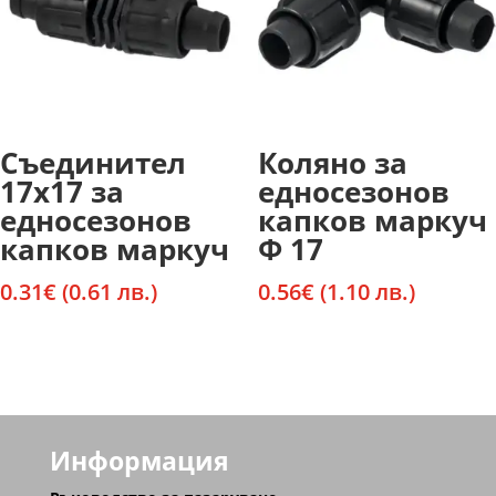
Съединител
Коляно за
17х17 за
едносезонов
едносезонов
капков маркуч
капков маркуч
Ф 17
0.31
€
(0.61 лв.)
0.56
€
(1.10 лв.)
Информация