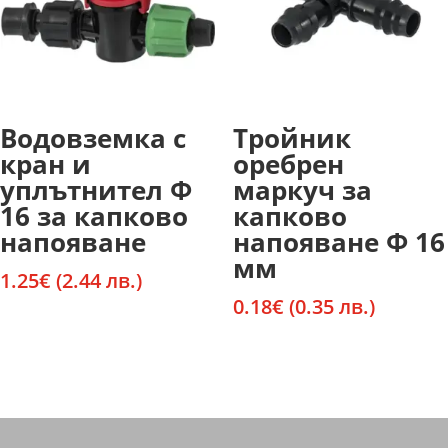
Водовземка с
Тройник
кран и
оребрен
уплътнител Ф
маркуч за
16 за капково
капково
напояване
напояване Ф 16
мм
1.25
€
(2.44 лв.)
0.18
€
(0.35 лв.)