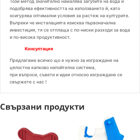
Този метод значително намалява загубите на вода и
подобрява ефективността на използването й, като
осигурява оптимални условия за растеж на културите.
Въпреки че инсталацията изисква първоначална
инвестиция, тя се отплаща с по-ниски разходи за вода
и по-висока продуктивност.
Консултация
Предлагаме всичко що е нужно за изграждане на
цялостна капково напойтелна система,
при въпроси, съвети и идеи относно изграждане се
свържете с нас !
Свързани продукти