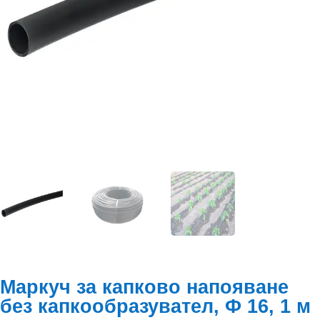
Маркуч за капково напояване
без капкообразувател, Ф 16, 1 м