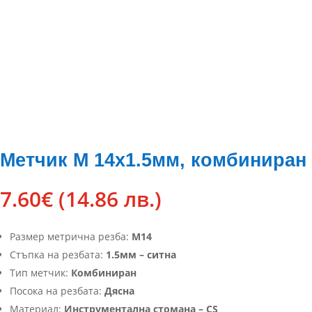
Метчик М 14х1.5мм, комбиниран
7.60
€
(14.86 лв.)
Размер метрична резба:
М14
Стъпка на резбата:
1.5мм – ситна
Тип метчик:
Комбиниран
Посока на резбата:
Дясна
Материал:
Инструментална стомана – CS