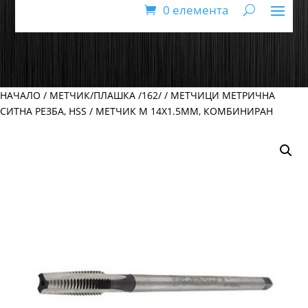
0 елемента
НАЧАЛО
/
МЕТЧИК/ПЛАШКА /162/
/
МЕТЧИЦИ МЕТРИЧНА
СИТНА РЕЗБА, HSS
/ МЕТЧИК М 14Х1.5ММ, КОМБИНИРАН