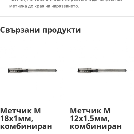
метчика до края на нарязването.
Свързани продукти
Метчик М
Метчик М
18х1мм,
12х1.5мм,
комбиниран
комбиниран