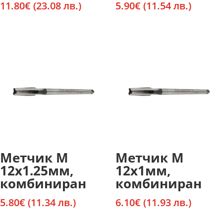
11.80
€
(23.08 лв.)
5.90
€
(11.54 лв.)
Метчик М
Метчик М
12х1.25мм,
12х1мм,
комбиниран
комбиниран
5.80
€
(11.34 лв.)
6.10
€
(11.93 лв.)