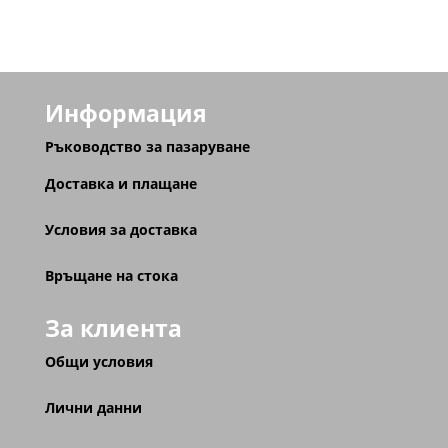
Информация
Ръководство за пазаруване
Доставка и плащане
Условия за доставка
Връщане на стока
За клиента
Общи условия
Лични данни