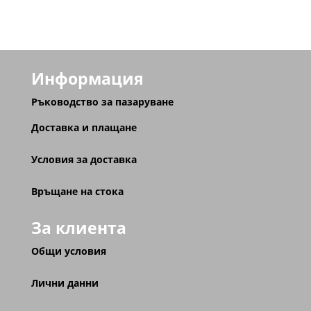
Информация
Ръководство за пазаруване
Доставка и плащане
Условия за доставка
Връщане на стока
За клиента
Общи условия
Лични данни