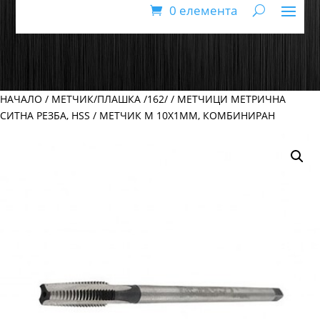
0 елемента
НАЧАЛО
/
МЕТЧИК/ПЛАШКА /162/
/
МЕТЧИЦИ МЕТРИЧНА
СИТНА РЕЗБА, HSS
/ МЕТЧИК М 10Х1ММ, КОМБИНИРАН