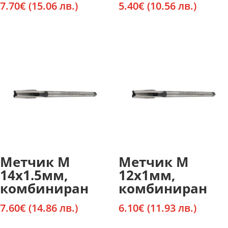
7.70
€
(15.06 лв.)
5.40
€
(10.56 лв.)
Метчик М
Метчик М
14х1.5мм,
12х1мм,
комбиниран
комбиниран
7.60
€
(14.86 лв.)
6.10
€
(11.93 лв.)