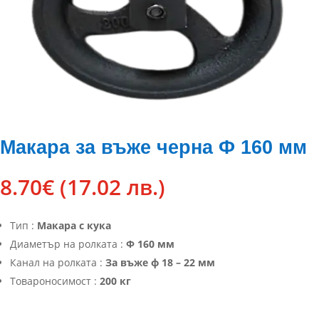
Макара за въже черна Ф 160 мм
8.70
€
(17.02 лв.)
Тип :
Макара с кука
Диаметър на ролката :
Ф 160 мм
Канал на ролката :
За въже ф 18 – 22 мм
Товароносимост :
200 кг