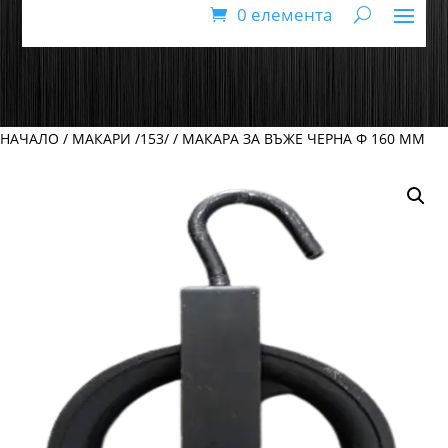
0 елемента
НАЧАЛО
/
МАКАРИ /153/
/ МАКАРА ЗА ВЪЖЕ ЧЕРНА Ф 160 ММ