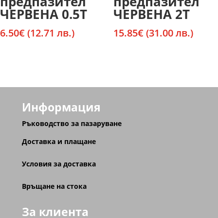
предпазител
предпазител
ЧЕРВЕНА 0.5Т
ЧЕРВЕНА 2Т
6.50
€
(12.71 лв.)
15.85
€
(31.00 лв.)
Информация
Ръководство за пазаруване
Доставка и плащане
Условия за доставка
Връщане на стока
За клиента