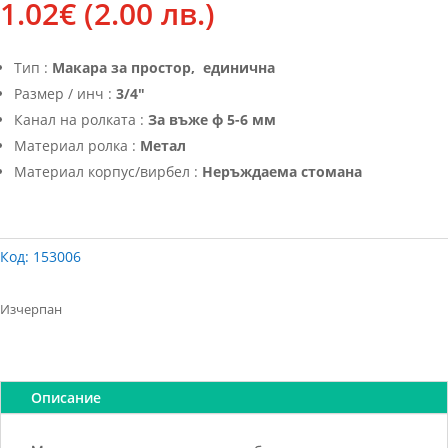
1.02
€
(2.00 лв.)
Тип :
Макара за простор, единична
Размер / инч :
3/4″
Канал на ролката :
За въже ф 5-6 мм
Материал ролка :
Метал
Материал корпус/вирбел :
Неръждаема стомана
Код:
153006
Изчерпан
Описание