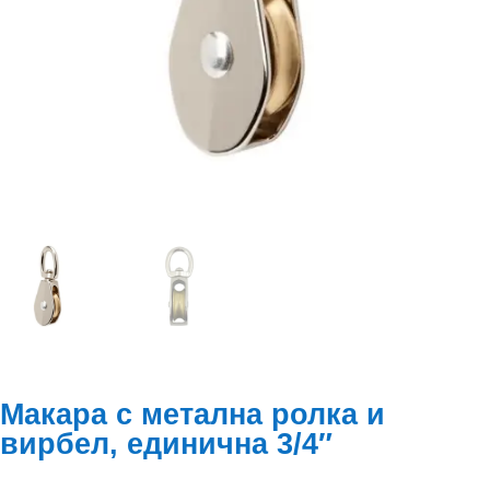
Макара с метална ролка и
вирбел, единична 3/4″