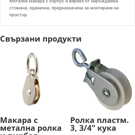
Метална макара с корпус и вирбел от неръждаема
стомана, единична, предназначена за монтиране на
простор.
Свързани продукти
Макара с
Ролка пластм.
метална ролка
3, 3/4″ кука