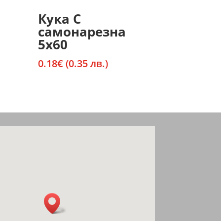
Кука С
самонарезна
5х60
0.18
€
(0.35 лв.)