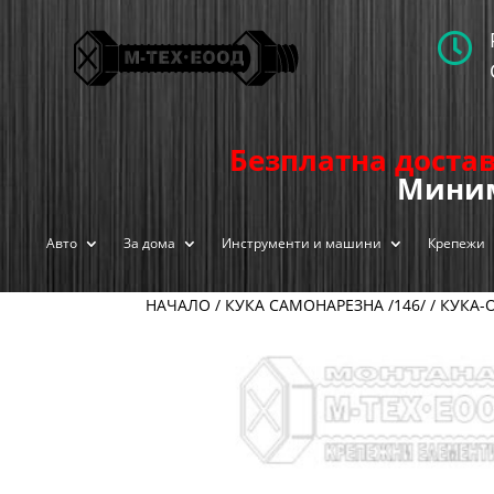

Безплатна достав
Миним
Авто
За дома
Инструменти и машини
Крепежи
НАЧАЛО
/
КУКА САМОНАРЕЗНА /146/
/
КУКА-