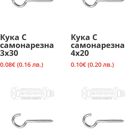
Кука С
Кука С
самонарезна
самонарезна
3х30
4х20
0.08
€
(0.16 лв.)
0.10
€
(0.20 лв.)