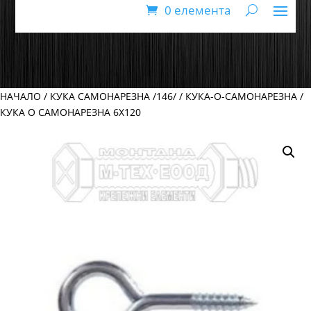
0 елемента
НАЧАЛО
/
КУКА САМОНАРЕЗНА /146/
/
КУКА-О-САМОНАРЕЗНА
/
КУКА O САМОНАРЕЗНА 6Х120