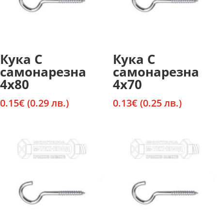
Кука С
Кука С
самонарезна
самонарезна
4х80
4х70
0.15
€
(0.29 лв.)
0.13
€
(0.25 лв.)