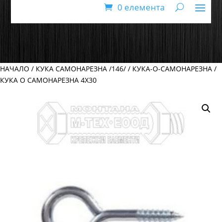
0 елемента
НАЧАЛО
/
КУКА САМОНАРЕЗНА /146/
/
КУКА-О-САМОНАРЕЗНА
/
КУКА O САМОНАРЕЗНА 4Х30