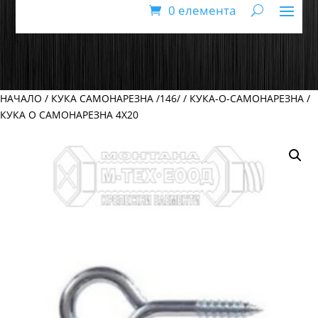
0 елемента
НАЧАЛО
/
КУКА САМОНАРЕЗНА /146/
/
КУКА-О-САМОНАРЕЗНА
/
КУКА O САМОНАРЕЗНА 4Х20