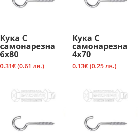
Кука С
Кука С
самонарезна
самонарезна
6х80
4х70
0.31
€
(0.61 лв.)
0.13
€
(0.25 лв.)