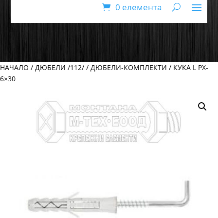
0 елемента
НАЧАЛО
/
ДЮБЕЛИ /112/
/
ДЮБЕЛИ-КОМПЛЕКТИ
/ КУКА L PX-
6×30