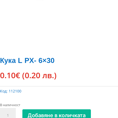
Кука L PX- 6×30
0.10
€
(0.20 лв.)
Код:
112100
В наличност
количество
Добавяне в количката
за