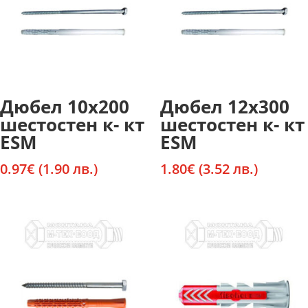
Дюбел 10х200
Дюбел 12х300
шестостен к- кт
шестостен к- кт
ESM
ESM
0.97
€
(1.90 лв.)
1.80
€
(3.52 лв.)