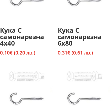
Кука С
Кука С
самонарезна
самонарезна
4х40
6х80
0.10
€
(0.20 лв.)
0.31
€
(0.61 лв.)