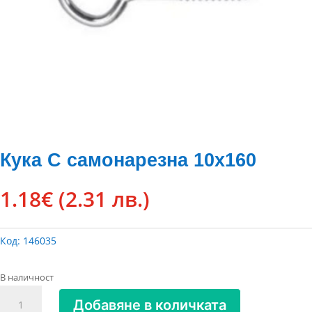
Кука С самонарезна 10х160
1.18
€
(2.31 лв.)
Код:
146035
В наличност
количество
Добавяне в количката
за