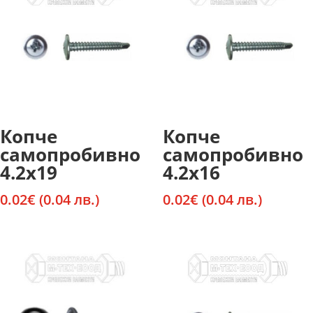
Копче
Копче
самопробивно
самопробивно
4.2х19
4.2х16
0.02
€
(0.04 лв.)
0.02
€
(0.04 лв.)