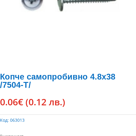
Копче самопробивно 4.8х38
/7504-Т/
0.06
€
(0.12 лв.)
Код:
063013