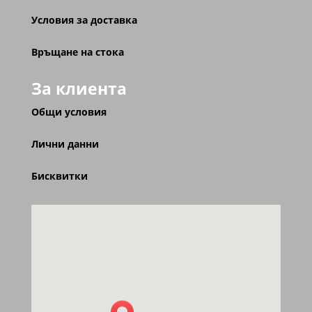
Условия за доставка
Връщане на стока
За клиента
Общи условия
Лични данни
Бисквитки