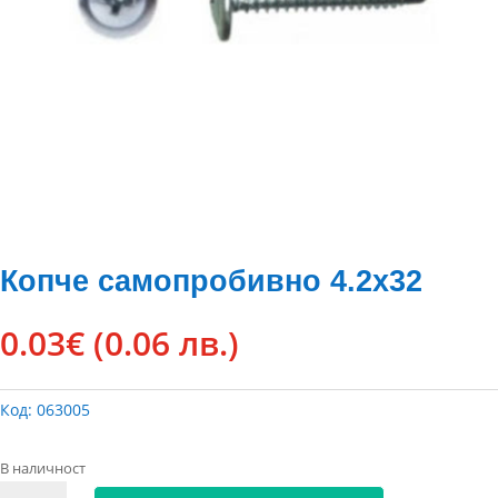
Копче самопробивно 4.2х32
0.03
€
(0.06 лв.)
Код:
063005
В наличност
количество