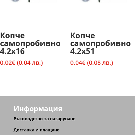
Копче
Копче
самопробивно
самопробивно
4.2х16
4.2х51
0.02
€
(0.04 лв.)
0.04
€
(0.08 лв.)
Информация
Ръководство за пазаруване
Доставка и плащане