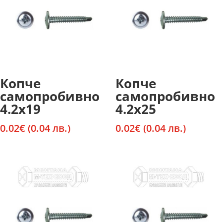
Копче
Копче
самопробивно
самопробивно
4.2х19
4.2х25
0.02
€
(0.04 лв.)
0.02
€
(0.04 лв.)