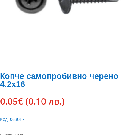
Копче самопробивно черено
4.2х16
0.05
€
(0.10 лв.)
Код:
063017