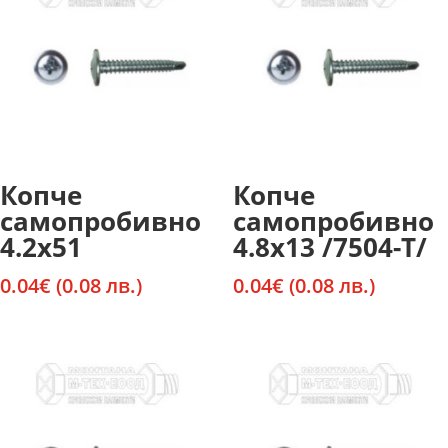
Копче
Копче
самопробивно
самопробивно
4.2х51
4.8х13 /7504-Т/
0.04
€
(0.08 лв.)
0.04
€
(0.08 лв.)