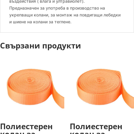
въздействия ( влага и ултравиолет).
Предназначен за употреба в производство на
укрепващи колани, за монтаж на повдигащи лебедки
и шиене на колани за теглене.
Свързани продукти
Полиестерен
Полиестерен