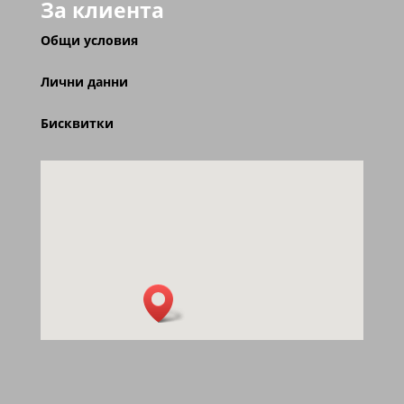
За клиента
Общи условия
Лични данни
Бисквитки