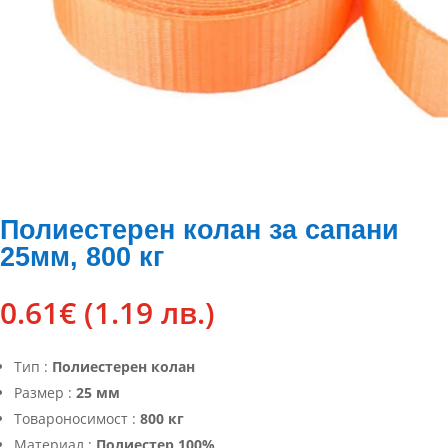
Полиестерен колан за сапани
25мм, 800 кг
0.61
€
(1.19 лв.)
Тип :
Полиестерен колан
Размер :
25 мм
Товароносимост :
800 кг
Материал :
Полиестер 100%