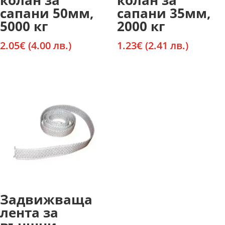
колан за
колан за
сапани 50мм,
сапани 35мм,
5000 кг
2000 кг
2.05
€
(4.00 лв.)
1.23
€
(2.41 лв.)
Задвижваща
лента за