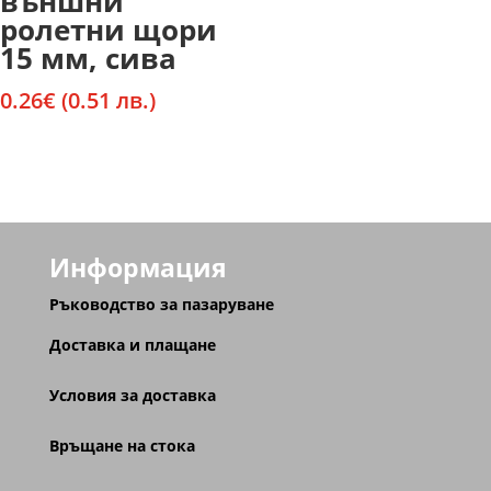
външни
ролетни щори
15 мм, сива
0.26
€
(0.51 лв.)
Информация
Ръководство за пазаруване
Доставка и плащане
Условия за доставка
Връщане на стока