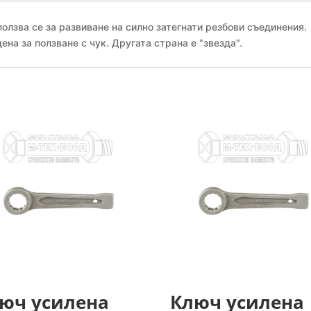
олзва се за развиване на силно затегнати резбови съединения.
ена за ползване с чук. Другата страна е "звезда".
юч усилена
Ключ усилена