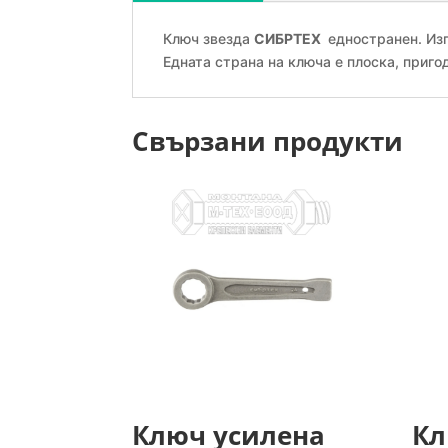
Ключ звезда
СИБРТЕХ
едностранен. Изп
Едната страна на ключа е плоска, пригод
Свързани продукти
Ключ усилена
Кл