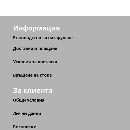
Информация
Ръководство за пазаруване
Доставка и плащане
Условия за доставка
Връщане на стока
За клиента
Общи условия
Лични данни
Бисквитки