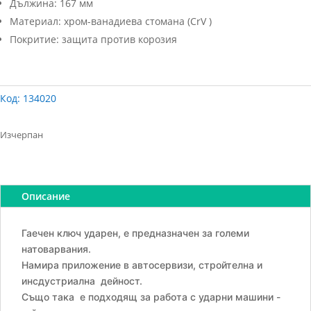
Дължина: 167 мм
Материал: хром-ванадиева стомана (CrV )
Покритие: защита против корозия
Код:
134020
Изчерпан
Описание
Гаечен ключ ударен, е предназначен за големи
натоварвания.
Намира приложение в автосервизи, стройтелна и
инсдустриална дейност.
Също така е подходящ за работа с ударни машини -