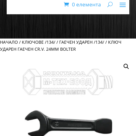
0 елемента
НАЧАЛО
/
КЛЮЧОВЕ /134/
/
ГАЕЧЕН УДАРЕН /134/
/ КЛЮЧ
УДАРЕН ГАЕЧЕН CR.V. 24MM BOLTER