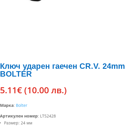
Ключ ударен гаечен CR.V. 24mm
BOLTER
5.11
€
(10.00 лв.)
Марка
:
Bolter
Артикулен номер
:
LT52428
Размер: 24 мм