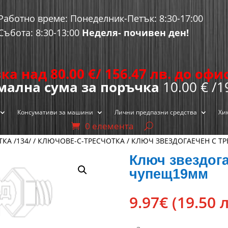
Работно време: Понеделник-Петък: 8:30-17:00
Събота: 8:30-13:00
Неделя- почивен ден!
ка над 80.00
€
/ 156.47 лв. до оф
ална сума за поръчка
10.00 € /1
Консумативи за машини
Лични предпазни средства
Хи
0 елемента
ТКА /134/
/
КЛЮЧОВЕ-С-ТРЕСЧОТКА
/ КЛЮЧ ЗВЕЗДОГАЕЧЕН С Т
Ключ звездога
чупещ19мм
9.97
€
(19.50 л