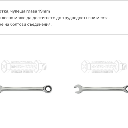
тка, чупеща глава 19
mm
и лесно може да достигнете до труднодостъпни места.
не на болтови съединения.