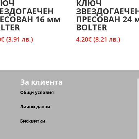
ЛЮЧ
КЛЮЧ
ЕЗДОГАЕЧЕН
ЗВЕЗДОГАЕЧЕ
ЕСОВАН 16 мм
ПРЕСОВАН 24 
LTER
BOLTER
0
€
(3.91 лв.)
4.20
€
(8.21 лв.)
За клиента
Общи условия
Лични данни
Бисквитки