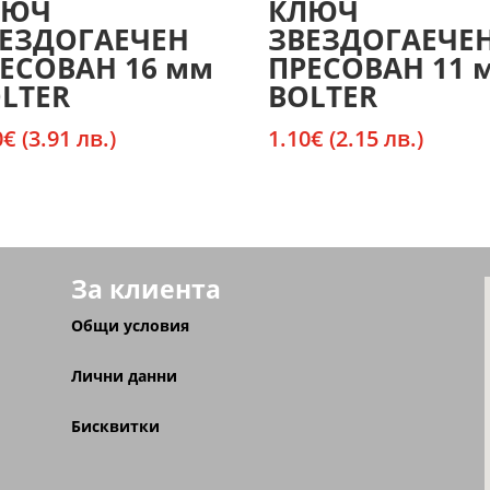
ЛЮЧ
КЛЮЧ
ЕЗДОГАЕЧЕН
ЗВЕЗДОГАЕЧЕ
ЕСОВАН 16 мм
ПРЕСОВАН 11 
LTER
BOLTER
0
€
(3.91 лв.)
1.10
€
(2.15 лв.)
За клиента
Общи условия
Лични данни
Бисквитки