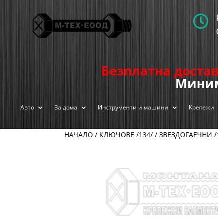

Безплатна достав
Миним
Авто
За дома
Инструменти и машини
Крепежи
НАЧАЛО
/
КЛЮЧОВЕ /134/
/
ЗВЕЗДОГАЕЧНИ /