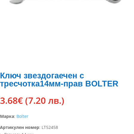
Ключ звездогаечен с
тресчотка14мм-прав BOLTER
3.68
€
(7.20 лв.)
Марка
:
Bolter
Артикулен номер
:
LT52458