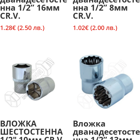
нна 1/2” 16мм
нна 1/2” 8мм
CR.V.
CR.V.
1.28
€
(2.50 лв.)
1.02
€
(2.00 лв.)
ВЛОЖКА
Вложка
ШЕСТОСТЕННА
дванадесетосте
1/2″ 10мм CR.V.
нна 1/2” 13мм