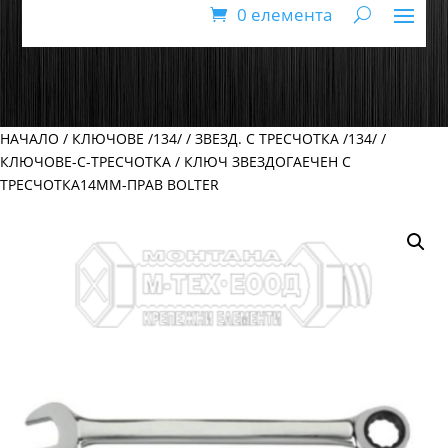
0 елемента
НАЧАЛО
/
КЛЮЧОВЕ /134/
/
ЗВЕЗД. С ТРЕСЧОТКА /134/
/
КЛЮЧОВЕ-С-ТРЕСЧОТКА
/ КЛЮЧ ЗВЕЗДОГАЕЧЕН С
ТРЕСЧОТКА14ММ-ПРАВ BOLTER