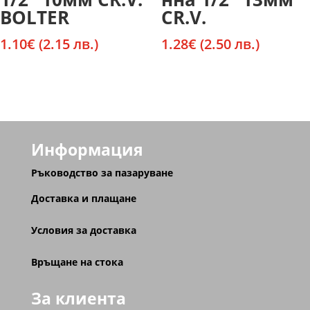
BOLTER
CR.V.
1.10
€
(2.15 лв.)
1.28
€
(2.50 лв.)
Информация
Ръководство за пазаруване
Доставка и плащане
Условия за доставка
Връщане на стока
За клиента